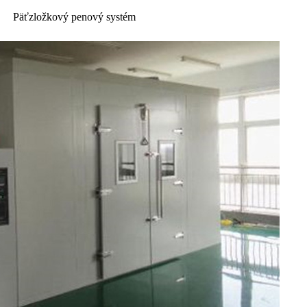
Päťzložkový penový systém