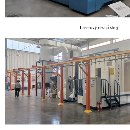
Laserový rezací stroj