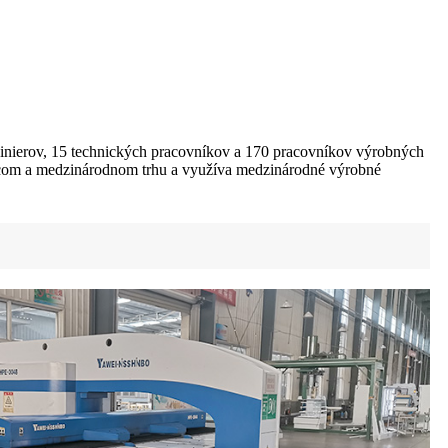
žinierov, 15 technických pracovníkov a 170 pracovníkov výrobných
omácom a medzinárodnom trhu a využíva medzinárodné výrobné