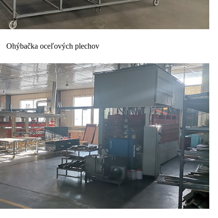
Ohýbačka oceľových plechov