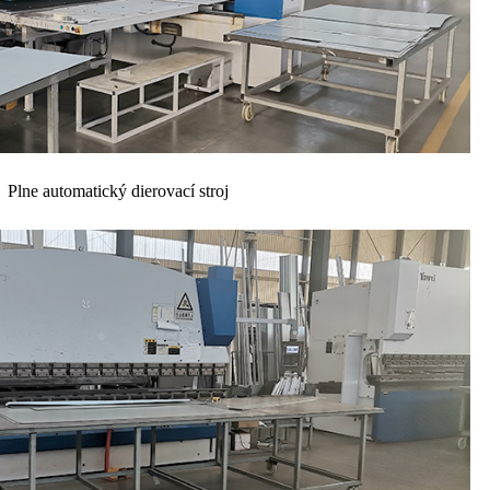
Plne automatický dierovací stroj