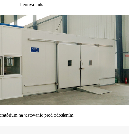
Penová linka
ratórium na testovanie pred odoslaním